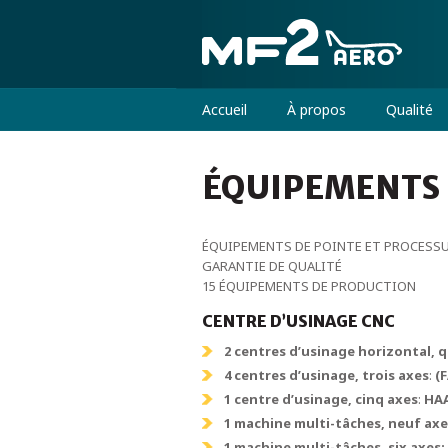
Accueil
À propos
Qualité
ÉQUIPEMENTS
ÉQUIPEMENTS DE POINTE ET PROCESSU
GARANTIE DE QUALITÉ
15 ÉQUIPEMENTS DE PRODUCTION
CENTRE D’USINAGE CNC
2 centres d’usinage horizontal, 
4 centres d’usinage, trois axes
:
(
1 centre d’usinage, cinq axes
:
HAA
1 machine multi-tâches, neuf axe
1 machine multi-tâches, six axes