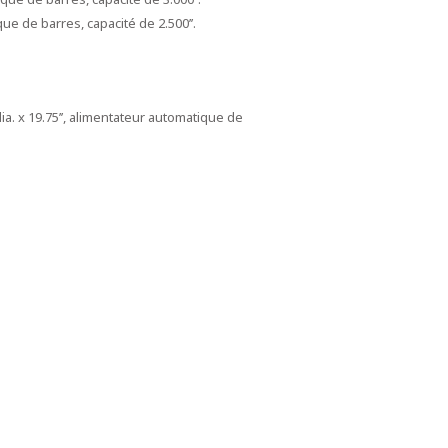
que de barres, capacité de 2.500’’.
 dia. x 19.75’’, alimentateur automatique de