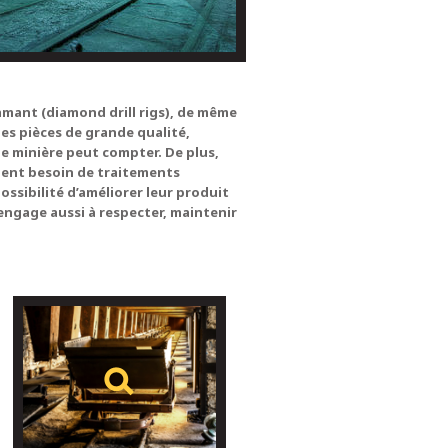
mant (diamond drill rigs), de même
es pièces de grande qualité,
ie minière peut compter. De plus,
aient besoin de traitements
ossibilité d’améliorer leur produit
engage aussi à respecter, maintenir