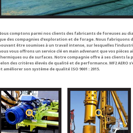
Nous comptons parmi nos clients des fabricants de foreuses au dia
que des compagnies d’exploration et de forage. Nous fabriquons d
pouvant être soumises à un travail intense, sur lesquelles l’industr
nous vous offrons un service clé en main advenant que vos pièces 
thermiques ou de surfaces. Notre compagnie offre à ses clients la p
selon des critères élevés de qualité et de performance. MF2 AERO s’
et améliorer son système de qualité ISO 9001 : 2015.