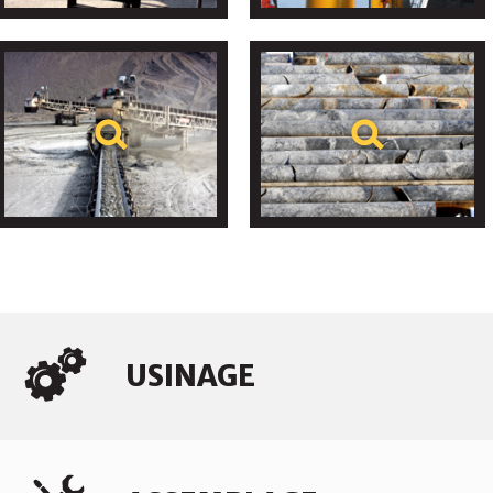
USINAGE
DU PROTOTYPE AU PRODUIT FINI